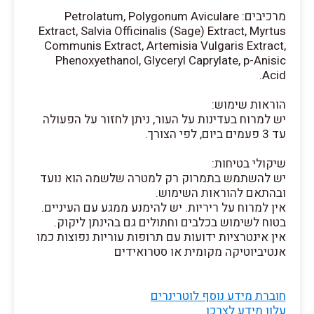
מרכיבים: Petrolatum, Polygonum Aviculare
Extract, Salvia Officinalis (Sage) Extract, Myrtus
Communis Extract, Artemisia Vulgaris Extract,
Phenoxyethanol, Glyceryl Caprylate, p-Anisic
Acid.
הוראות שימוש:
יש למרוח בעדינות על העור, ניתן לחזור על הפעולה
עד 3 פעמים ביום, לפי הצורך.
שיקולי בטיחות:
יש להשתמש בתמרוק רק למטרה שלשמה הוא נועד
ובהתאם להוראות השימוש.
אין למרוח על ריריות. יש להימנע ממגע עם העיניים.
בטוח לשימוש בכלבים וחתולים גם בהינתן ליקוק.
אין אינטרציות ידועות עם תרופות עוריות נפוצות כמו
אנטיביוטיקה מקומית או סטרואידים
חוברת מידע נוסף לוטרינרים
עלון מידע לצרכן