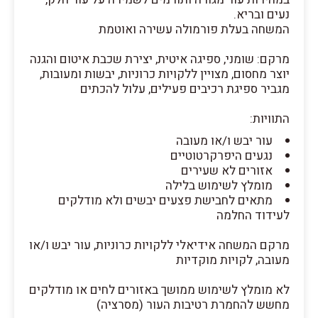
נעים ובריא.
המשחה בעלת פורמולה עשירה ואוטמת
מרקם: שומני, ספיגה איטית, יצירת שכבת איטום והגנה
יוצר מחסום, מצויין ללקויות כרוניות, יבשות ומעובות,
מגביר ספיגת רכיבים פעילים, עלול להכתים
התוויות:
עור יבש ו/או מעובה
נגעים היפרקרטוטיים
אזורים לא שעירים
מומלץ לשימוש בלילה
מתאים לחבישת פצעים יבשים ולא מודלקים
לעידוד החלמה
מרקם המשחה אידיאלי ללקויות כרוניות, עור יבש ו/או
מעובה, לקויות מוקדיות
לא מומלץ לשימוש ממושך באזורים לחים או מודלקים
מחשש להחמרת רטיבות העור (מסרציה)