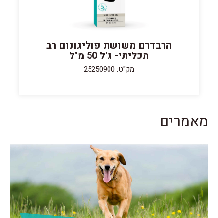
הרבדרם משושת פוליגונום רב
תכליתי- ג'ל 50 מ"ל
מק"ט: 25250900
מאמרים