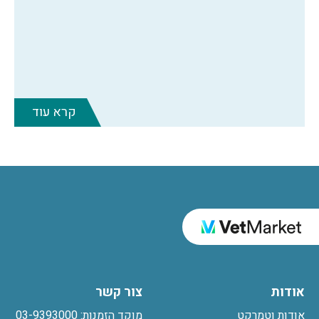
קרא עוד
אודות
צור קשר
אודות וטמרקט
מוקד הזמנות: 03-9393000