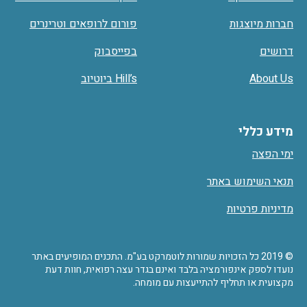
חברות מיוצגות
פורום לרופאים וטרינרים
דרושים
בפייסבוק
About Us
Hill’s ביוטיוב
מידע כללי
ימי הפצה
תנאי השימוש באתר
מדיניות פרטיות
© 2019 כל הזכויות שמורות לוטמרקט בע"מ. התכנים המופיעים באתר
נועדו לספק אינפורמציה בלבד ואינם בגדר עצה רפואית, חוות דעת
מקצועית או תחליף להתייעצות עם מומחה.