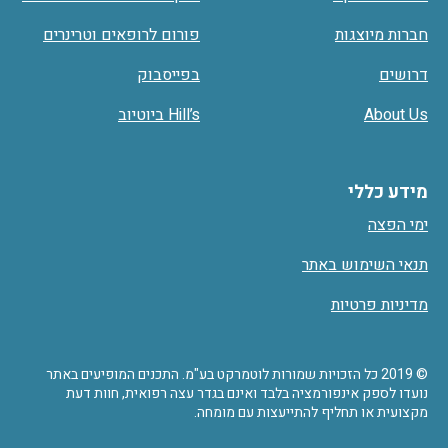
חברות מיוצגות
פורום לרופאים וטרינרים
דרושים
בפייסבוק
About Us
Hill’s ביוטיוב
מידע כללי
ימי הפצה
תנאי השימוש באתר
מדיניות פרטיות
© 2019 כל הזכויות שמורות לוטמרקט בע"מ. התכנים המופיעים באתר
נועדו לספק אינפורמציה בלבד ואינם בגדר עצה רפואית, חוות דעת
מקצועית או תחליף להתייעצות עם מומחה.