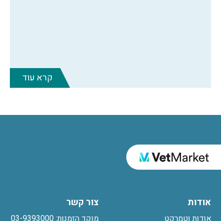
קרא עוד
אודות
צור קשר
אודות וטמרקט
מוקד הזמנות: 03-9393000