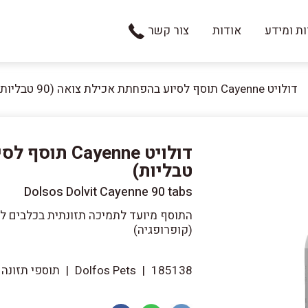
ת ומידע
אודות
צור קשר
דולויט Cayenne תוסף לסיוע בהפחתת אכילת צואה (90 טבליות)
טבליות)
Dolsos Dolvit Cayenne 90 tabs
התוסף מיועד לתמיכה תזונתית בכלבים ל
(קופרופגיה)
185138
|
Dolfos Pets
|
תוספי תזונה