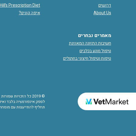
דרושים
Hill’s Prescription Diet
About Us
איפה קונים?
מאמרים נבחרים
חשיבות התזונה המאוזנת
טיפול מונע בכלבים
טיפוח וטיפול חיצוני בחתולים
© 2019 כל הזכויות שמ
לספק אינפורמציה בלבד ואינם
תחליף להתייעצות עם מומחה.