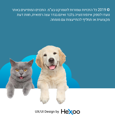
© 2019 כל הזכויות שמורות לוטמרקט בע"מ. התכנים המופיעים באתר
נועדו לספק אינפורמציה בלבד ואינם בגדר עצה רפואית, חוות דעת
מקצועית או תחליף להתייעצות עם מומחה.