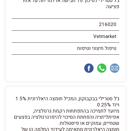
ג'ל סטרילי לסיכוך פד חבישה או למריחה על אזור
פציעה
216020
Vetmarket
טיפול חיצוני וטיפוח
ג'ל סטרילי בבקבוקון, המכיל חומצה היאלרונית 1.5%
ויוד 0.25%.
מיועד לתמיכה בהתפתחות רקמת גרנולציה,
אפיתליזציה והפחתת הסיכוי להיפרגרנולציה בפצעים
שטחיים, עמוקים או פיסטולות.
חומצה היאלרונית מתאימה לעידוד החלמה הן של