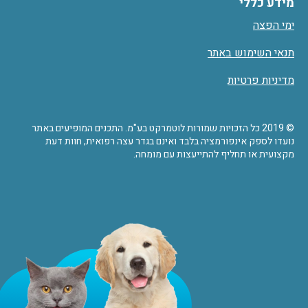
מידע כללי
ימי הפצה
תנאי השימוש באתר
מדיניות פרטיות
© 2019 כל הזכויות שמורות לוטמרקט בע"מ. התכנים המופיעים באתר
נועדו לספק אינפורמציה בלבד ואינם בגדר עצה רפואית, חוות דעת
מקצועית או תחליף להתייעצות עם מומחה.