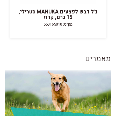
ג'ל דבש לפצעים MANUKA סטרילי,
15 גרם, קרוז
מק"ט: 550165010
מאמרים