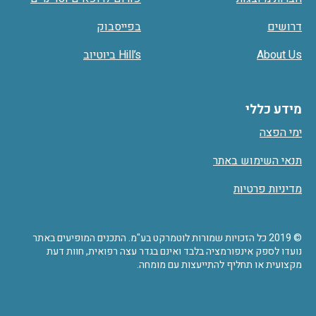
דרושים
בפייסבוק
About Us
Hill’s ביוטיוב
מידע כללי
ימי הפצה
תנאי השימוש באתר
מדיניות פרטיות
© 2019 כל הזכויות שמורות לוטמרקט בע"מ. התכנים המופיעים באתר
נועדו לספק אינפורמציה בלבד ואינם בגדר עצה רפואית, חוות דעת
מקצועית או תחליף להתייעצות עם מומחה.