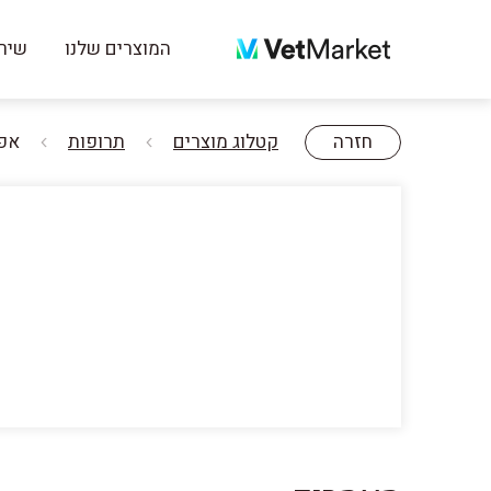
המוצרים שלנו
שירו
חזרה
קטלוג מוצרים
תרופות
אפקוול .4