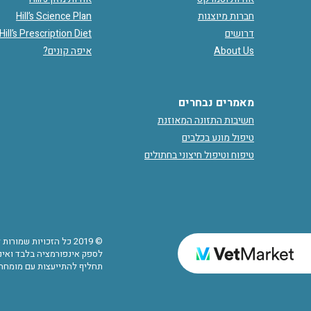
חברות מיוצגות
Hill’s Science Plan
דרושים
Hill’s Prescription Diet
About Us
איפה קונים?
מאמרים נבחרים
חשיבות התזונה המאוזנת
טיפול מונע בכלבים
טיפוח וטיפול חיצוני בחתולים
© 2019 כל הזכויות שמ
לספק אינפורמציה בלבד ואינם
תחליף להתייעצות עם מומחה.