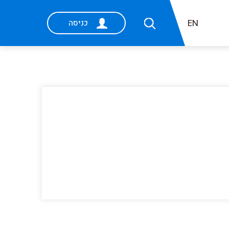
EN
כניסה