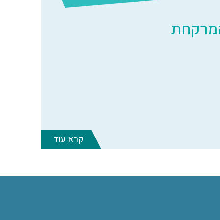
המרקחת
קרא עוד