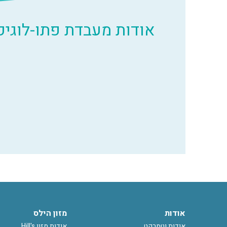
אודות מעבדת פתו-לוגיק
אודות
מזון הילס
אודות וטמרקט
אודות מזון Hill's