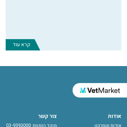
קרא עוד
אודות
צור קשר
אודות וטמרקט
מוקד הזמנות: 03-9393000