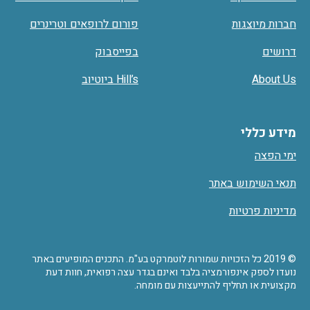
חברות מיוצגות
פורום לרופאים וטרינרים
דרושים
בפייסבוק
About Us
Hill’s ביוטיוב
מידע כללי
ימי הפצה
תנאי השימוש באתר
מדיניות פרטיות
© 2019 כל הזכויות שמורות לוטמרקט בע"מ. התכנים המופיעים באתר
נועדו לספק אינפורמציה בלבד ואינם בגדר עצה רפואית, חוות דעת
מקצועית או תחליף להתייעצות עם מומחה.