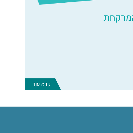
המרקחת
קרא עוד