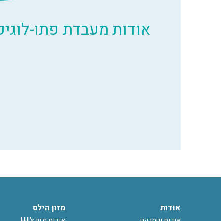
אודות מעבדת פתו-לוגיק
אודות
מזון הילס
אודות וטמרקט
אודות מזון Hill's