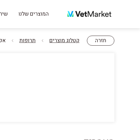
המוצרים שלנו
שירו
חזרה
קטלוג מוצרים
תרופות
אפקוול 16