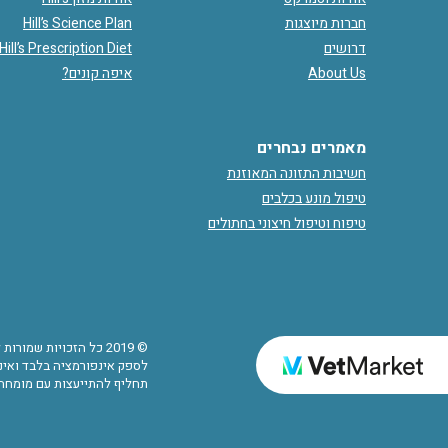
חברות מיוצגות
Hill’s Science Plan
דרושים
Hill’s Prescription Diet
About Us
איפה קונים?
מאמרים נבחרים
חשיבות התזונה המאוזנת
טיפול מונע בכלבים
טיפוח וטיפול חיצוני בחתולים
© 2019 כל הזכויות שמ
לספק אינפורמציה בלבד ואינם
תחליף להתייעצות עם מומחה.