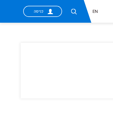
EN
כניסה