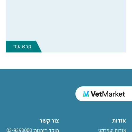
קרא עוד
אודות
צור קשר
אודות וטמרקט
מוקד הזמנות: 03-9393000