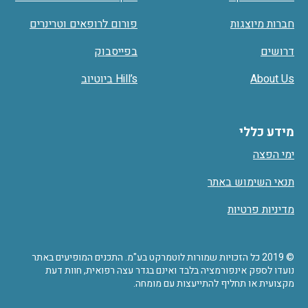
חברות מיוצגות
פורום לרופאים וטרינרים
דרושים
בפייסבוק
About Us
Hill’s ביוטיוב
מידע כללי
ימי הפצה
תנאי השימוש באתר
מדיניות פרטיות
© 2019 כל הזכויות שמורות לוטמרקט בע"מ. התכנים המופיעים באתר
נועדו לספק אינפורמציה בלבד ואינם בגדר עצה רפואית, חוות דעת
מקצועית או תחליף להתייעצות עם מומחה.