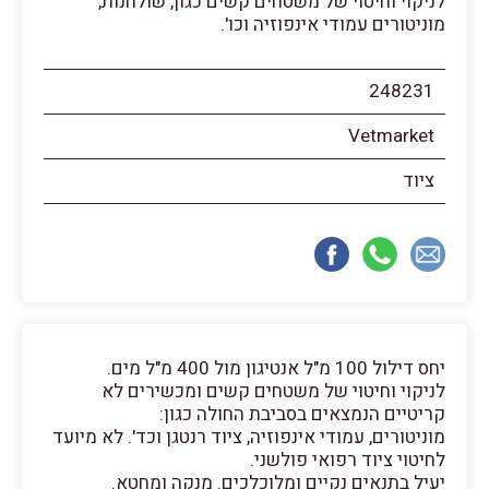
לניקוי וחיטוי של משטחים קשים כגון, שולחנות,
מוניטורים עמודי אינפוזיה וכו'.
248231
Vetmarket
ציוד
יחס דילול 100 מ"ל אנטיגון מול 400 מ"ל מים.
לניקוי וחיטוי של משטחים קשים ומכשירים לא
קריטיים הנמצאים בסביבת החולה כגון:
מוניטורים, עמודי אינפוזיה, ציוד רנטגן וכד'. לא מיועד
לחיטוי ציוד רפואי פולשני.
יעיל בתנאים נקיים ומלוכלכים. מנקה ומחטא.