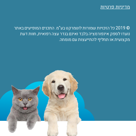
מדיניות פרטיות
© 2019 כל הזכויות שמורות לוטמרקט בע"מ. התכנים המופיעים באתר
נועדו לספק אינפורמציה בלבד ואינם בגדר עצה רפואית, חוות דעת
מקצועית או תחליף להתייעצות עם מומחה.