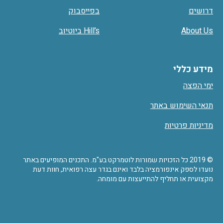
דרושים
בפייסבוק
About Us
Hill’s ביוטיוב
מידע כללי
ימי הפצה
תנאי השימוש באתר
מדיניות פרטיות
© 2019 כל הזכויות שמורות לוטמרקט בע"מ. התכנים המופיעים באתר
נועדו לספק אינפורמציה בלבד ואינם בגדר עצה רפואית, חוות דעת
מקצועית או תחליף להתייעצות עם מומחה.