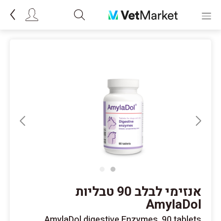
אנזימי לבלב 90 טבליות
AmylaDol
AmylaDol digestive Enzymes, 90 tablets