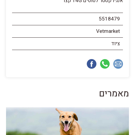
אנגיו קטטר לסוסים 14G קצר
5518479
Vetmarket
ציוד
מאמרים