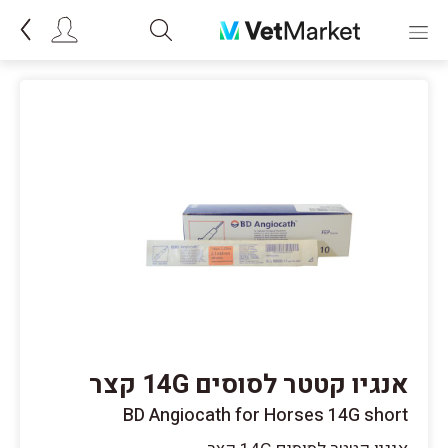
אנגיו קטטר לסוסים 14G קצר
BD Angiocath for Horses 14G short