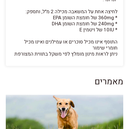
לחיצה אחת על המשאבה מכילה 2 מ"ל, ותספק:
* 360mg של חומצת השומן EPA
* 240mg של חומצת השומן DHA
* 10IU של ויטמין E
התוסף אינו מכיל סוכרים או עמילנים ואינו מכיל
חומרי שימור
ניתן לראות מינון מומלץ לפי משקל בתווית המצורפת
מאמרים