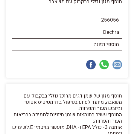
תוסף מזון נוזלי בבקבוק עם משאבה
256056
Dechra
תוספי תזונה
תוסף מזון של שמן דגים מרוכז נוזלי בבקבוק עם
משאבה, מיועד לסיוע בטיפול בדרמטיטיס אטופי
וביובש העור והפרווה.
התוסף עשיר בחומצות שומן חיוניות לתמיכה בבריאות
העור והפרווה:
אומגה 3- כולל EPA ו- DHA, מועשר בויטמין E.לשימוש
יומיומי.