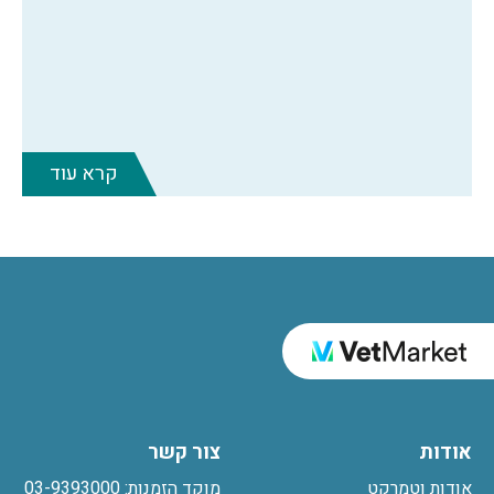
קרא עוד
אודות
צור קשר
אודות וטמרקט
מוקד הזמנות: 03-9393000