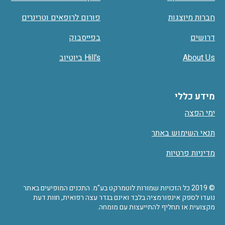
חברות מיוצגות
פורום לרופאים וטרינרים
דרושים
בפייסבוק
About Us
Hill’s ביוטיוב
מידע כללי
ימי הפצה
תנאי השימוש באתר
מדיניות פרטיות
© 2019 כל הזכויות שמורות לוטמרקט בע"מ. התכנים המופיעים באתר
נועדו לספק אינפורמציה בלבד ואינם בגדר עצה רפואית, חוות דעת
מקצועית או תחליף להתייעצות עם מומחה.