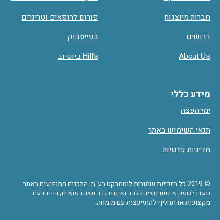
חברות מיוצגות
פורום לרופאים וטרינרים
דרושים
בפייסבוק
About Us
Hill’s ביוטיוב
מידע כללי
ימי הפצה
תנאי השימוש באתר
מדיניות פרטיות
© 2019 כל הזכויות שמורות לוטמרקט בע"מ. התכנים המופיעים באתר
נועדו לספק אינפורמציה בלבד ואינם בגדר עצה רפואית, חוות דעת
מקצועית או תחליף להתייעצות עם מומחה.