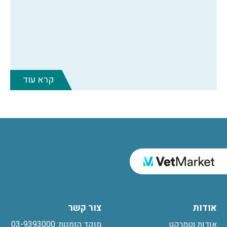
קרא עוד
אודות
צור קשר
אודות וטמרקט
מוקד הזמנות: 03-9393000