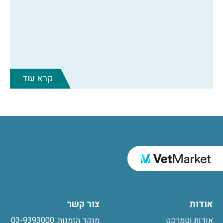
קרא עוד
אודות
צור קשר
אודות וטמרקט
מוקד הזמנות: 03-9393000