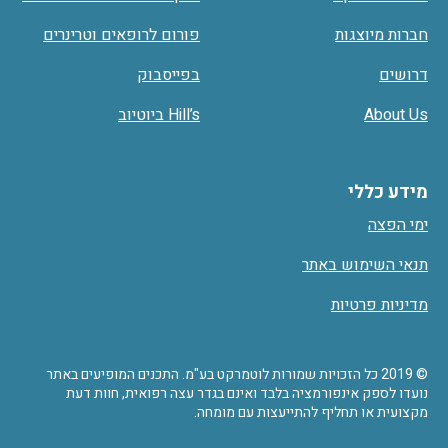
חברות מיוצגות
פורום לרופאים וטרינרים
דרושים
בפייסבוק
About Us
Hill’s ביוטיוב
מידע כללי
ימי הפצה
תנאי השימוש באתר
מדיניות פרטיות
© 2019 כל הזכויות שמורות לוטמרקט בע"מ. התכנים המופיעים באתר
נועדו לספק אינפורמציה בלבד ואינם בגדר עצה רפואית, חוות דעת
מקצועית או תחליף להתייעצות עם מומחה.