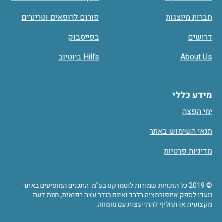
חברות מיוצגות
פורום לרופאים וטרינרים
דרושים
בפייסבוק
About Us
Hill’s ביוטיוב
מידע כללי
ימי הפצה
תנאי השימוש באתר
מדיניות פרטיות
© 2019 כל הזכויות שמורות לוטמרקט בע"מ. התכנים המופיעים באתר
נועדו לספק אינפורמציה בלבד ואינם בגדר עצה רפואית, חוות דעת
מקצועית או תחליף להתייעצות עם מומחה.