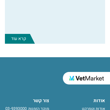
קרא עוד
אודות
צור קשר
אודות וטמרקט
מוקד הזמנות: 03-9393000