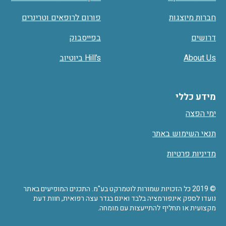
חברות מיוצגות
פורום לרופאים וטרינרים
דרושים
בפייסבוק
About Us
Hill’s ביוטיוב
מידע כללי
ימי הפצה
תנאי השימוש באתר
מדיניות פרטיות
© 2019 כל הזכויות שמורות לוטמרקט בע"מ. התכנים המופיעים באתר
נועדו לספק אינפורמציה בלבד ואינם בגדר עצה רפואית, חוות דעת
מקצועית או תחליף להתייעצות עם מומחה.