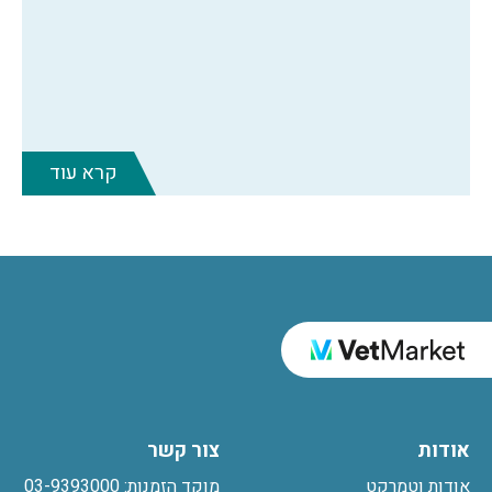
קרא עוד
אודות
צור קשר
אודות וטמרקט
מוקד הזמנות: 03-9393000