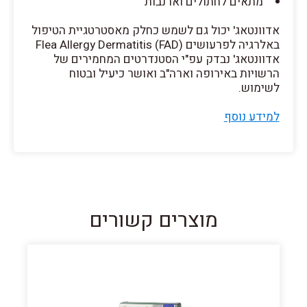
מתאים לחתולים וארנבות
אדוונטאג' יכול גם לשמש כחלק מאסטרטגיית הטיפול
באלרגיה לפרעושים (Flea Allergy Dermatitis (FAD
אדוונטאג' נבדק עפ"י הסטנדרטים המחמירים של
הרשויות באירופה וארה"ב ואושר כיעיל ובטוח
לשימוש.
למידע נוסף
מוצרים קשורים