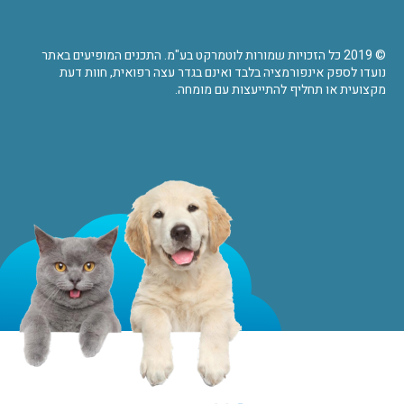
© 2019 כל הזכויות שמורות לוטמרקט בע"מ. התכנים המופיעים באתר
נועדו לספק אינפורמציה בלבד ואינם בגדר עצה רפואית, חוות דעת
מקצועית או תחליף להתייעצות עם מומחה.