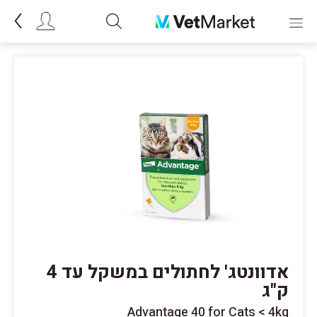
אדוונטג' לחתולים במשקל עד 4
ק"ג
Advantage 40 for Cats < 4kg