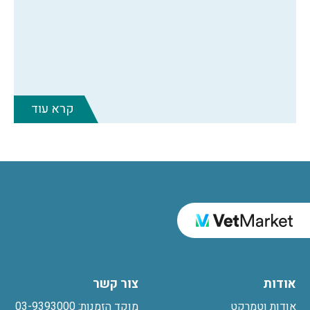
קרא עוד
אודות
צור קשר
אודות וטמרקט
מוקד הזמנות: 03-9393000