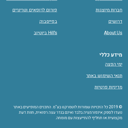
חברות מיוצגות
פורום לרופאים וטרינרים
דרושים
בפייסבוק
About Us
Hill’s ביוטיוב
מידע כללי
ימי הפצה
תנאי השימוש באתר
מדיניות פרטיות
© 2019 כל הזכויות שמורות לוטמרקט בע"מ. התכנים המופיעים באתר
נועדו לספק אינפורמציה בלבד ואינם בגדר עצה רפואית, חוות דעת
מקצועית או תחליף להתייעצות עם מומחה.