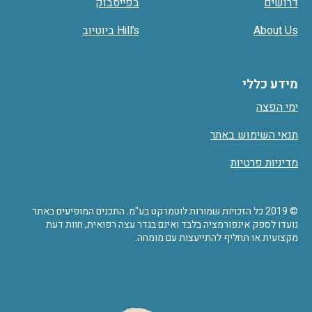
דרושים
בפייסבוק
About Us
Hill’s ביוטיוב
מידע כללי
ימי הפצה
תנאי השימוש באתר
מדיניות פרטיות
© 2019 כל הזכויות שמורות לוטמרקט בע"מ. התכנים המופיעים באתר
נועדו לספק אינפורמציה בלבד ואינם בגדר עצה רפואית, חוות דעת
מקצועית או תחליף להתייעצות עם מומחה.