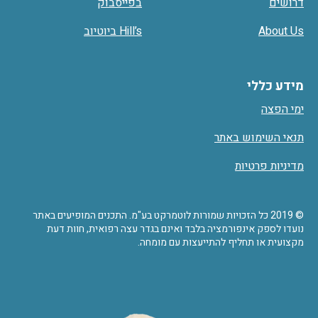
דרושים
בפייסבוק
About Us
Hill’s ביוטיוב
מידע כללי
ימי הפצה
תנאי השימוש באתר
מדיניות פרטיות
© 2019 כל הזכויות שמורות לוטמרקט בע"מ. התכנים המופיעים באתר
נועדו לספק אינפורמציה בלבד ואינם בגדר עצה רפואית, חוות דעת
מקצועית או תחליף להתייעצות עם מומחה.